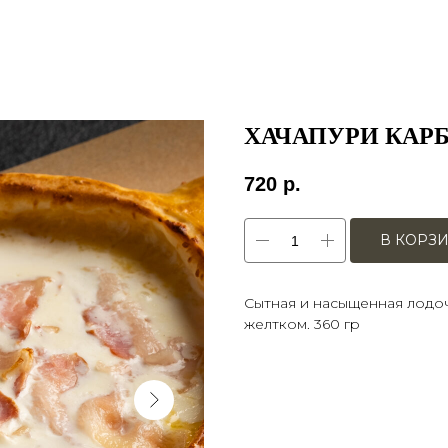
ХАЧАПУРИ КАР
720
р.
В КОРЗ
Сытная и насыщенная лодоч
желтком. 360 гр