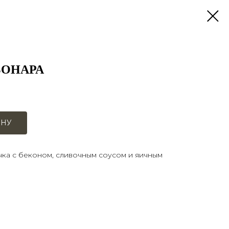
БОНАРА
ИНУ
ка с беконом, сливочным соусом и яичным