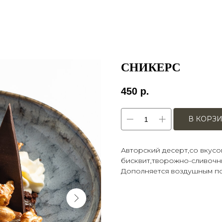
СНИКЕРС
450
р.
В КОРЗ
Авторский десерт,со вкус
бисквит,творожно-сливочн
Дополняется воздушным по